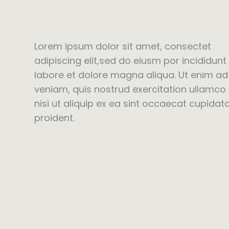
Lorem ipsum dolor sit amet, consectet
adipiscing elit,sed do eiusm por incididunt
labore et dolore magna aliqua. Ut enim a
veniam, quis nostrud exercitation ullamco 
nisi ut aliquip ex ea sint occaecat cupidat
proident.