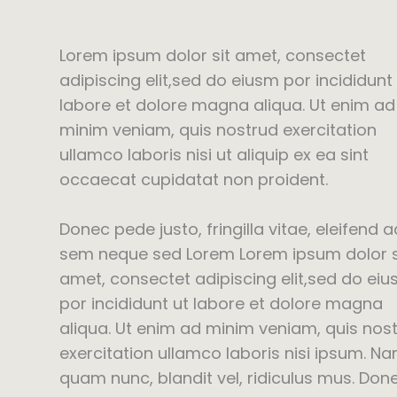
Lorem ipsum dolor sit amet, consectet
adipiscing elit,sed do eiusm por incididunt
labore et dolore magna aliqua. Ut enim ad
minim veniam, quis nostrud exercitation
ullamco laboris nisi ut aliquip ex ea sint
occaecat cupidatat non proident.
Donec pede justo, fringilla vitae, eleifend a
sem neque sed Lorem Lorem ipsum dolor s
amet, consectet adipiscing elit,sed do ei
por incididunt ut labore et dolore magna
aliqua. Ut enim ad minim veniam, quis nos
exercitation ullamco laboris nisi ipsum. N
quam nunc, blandit vel, ridiculus mus. Don