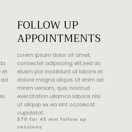
FOLLOW UP
APPOINTMENTS
Lorem ipsum dolor sit amet,
consectet adipiscing elit,sed do
 do
eiusm por incididunt ut labore et
 et
dolore magna aliqua. Ut enim ad
 ad
minim veniam, quis nostrud
exercitation ullamco laboris nisi
isi
ut aliquip ex ea sint occaecat
cupidatat.
$70 for 45 min follow up
sessions