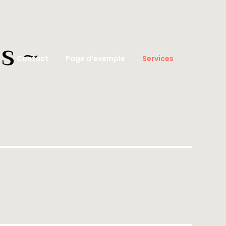
s ~
Contact
Page d’exemple
Services