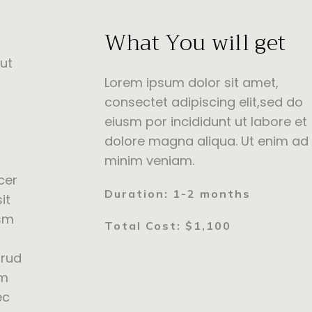
What You will get
 ut
Lorem ipsum dolor sit amet,
consectet adipiscing elit,sed do
eiusm por incididunt ut labore et
dolore magna aliqua. Ut enim ad
minim veniam.
cer
Duration: 1-2 months
it
usm
Total Cost: $1,100
trud
am
ec