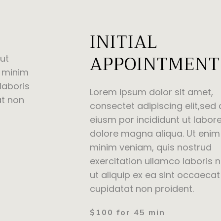
INITIAL
APPOINTMENT
 ut
d minim
laboris
Lorem ipsum dolor sit amet,
at non
consectet adipiscing elit,sed
eiusm por incididunt ut labore
dolore magna aliqua. Ut enim
minim veniam, quis nostrud
exercitation ullamco laboris n
ut aliquip ex ea sint occaecat
cupidatat non proident.
$100 for 45 min