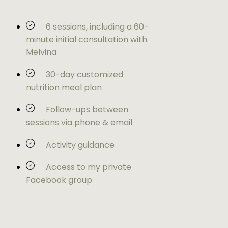
6 sessions, including a 60-
minute initial consultation with
Melvina
30-day customized
nutrition meal plan
Follow-ups between
sessions via phone & email
Activity guidance
Access to my private
Facebook group